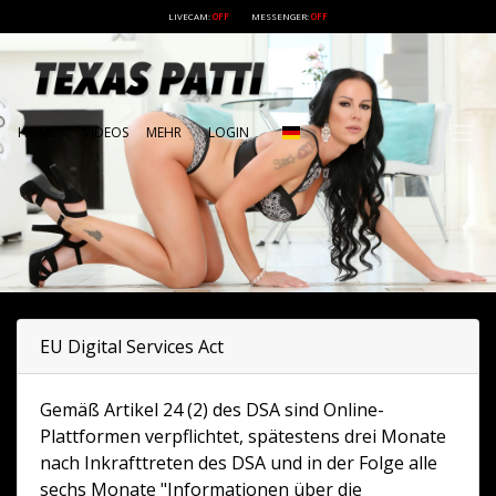
LIVECAM:
OFF
MESSENGER:
OFF
HOME
VIDEOS
MEHR
LOGIN
EU Digital Services Act
Gemäß Artikel 24 (2) des DSA sind Online-
Plattformen verpflichtet, spätestens drei Monate
nach Inkrafttreten des DSA und in der Folge alle
sechs Monate "Informationen über die