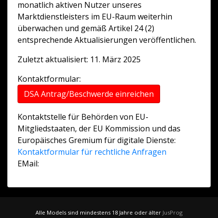
monatlich aktiven Nutzer unseres
Marktdienstleisters im EU-Raum weiterhin
überwachen und gemäß Artikel 24 (2)
entsprechende Aktualisierungen veröffentlichen.
Zuletzt aktualisiert: 11. März 2025
Kontaktformular:
DSA Antrag/Beschwerde einreichen
Kontaktstelle für Behörden von EU-
Mitgliedstaaten, der EU Kommission und das
Europäisches Gremium für digitale Dienste:
Kontaktformular für rechtliche Anfragen
EMail:
Alle Models sind mindestens 18 Jahre oder älter
JusProg